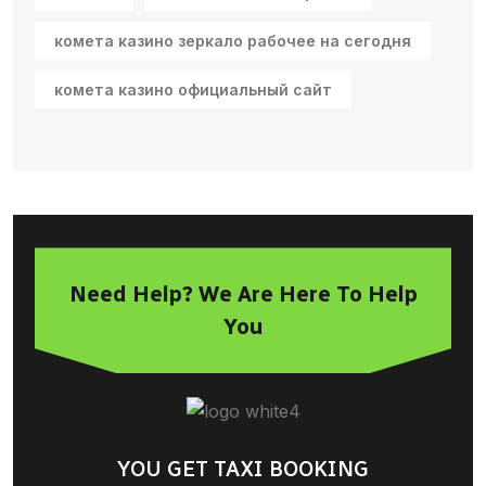
комета казино зеркало рабочее на сегодня
комета казино официальный сайт
Need Help? We Are Here To Help
You
YOU GET TAXI BOOKING