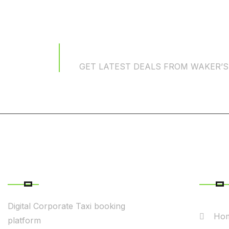
News Subscripti
GET LATEST DEALS FROM WAKER’S
ABOUT COMPANY
QUIC
Digital Corporate Taxi booking
Ho
platform