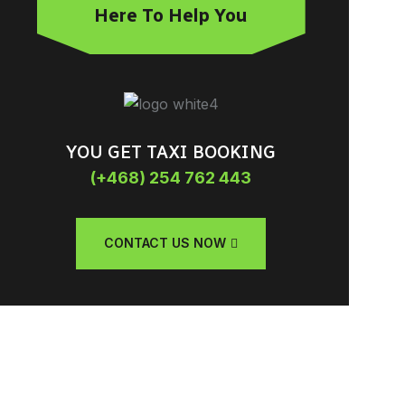
Here To Help You
YOU GET TAXI BOOKING
(+468) 254 762 443
CONTACT US NOW