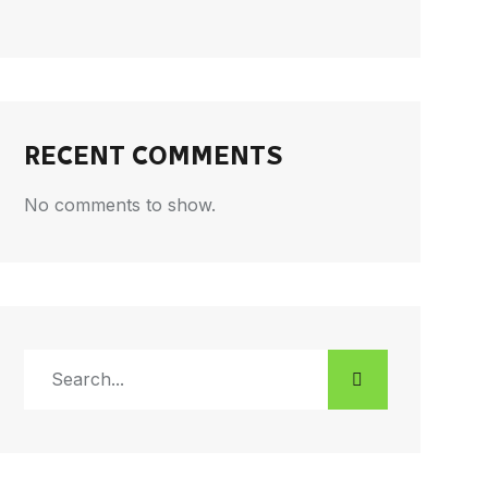
RECENT COMMENTS
No comments to show.