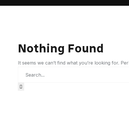
Nothing Found
It seems we can’t find what you’re looking for. Pe